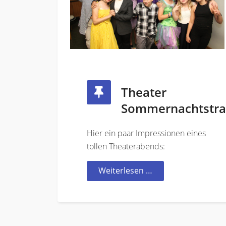
Theater
Sommernachtstr
Hier ein paar Impressionen eines
tollen Theaterabends:
Weiterlesen …