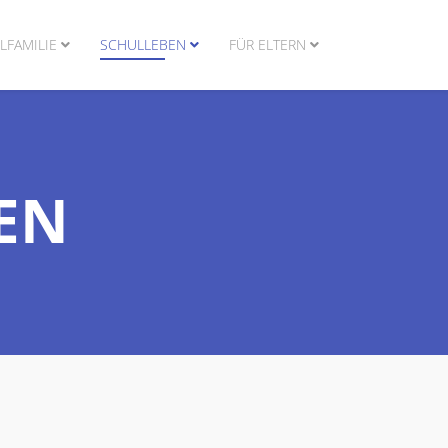
LFAMILIE
SCHULLEBEN
FÜR ELTERN
EN