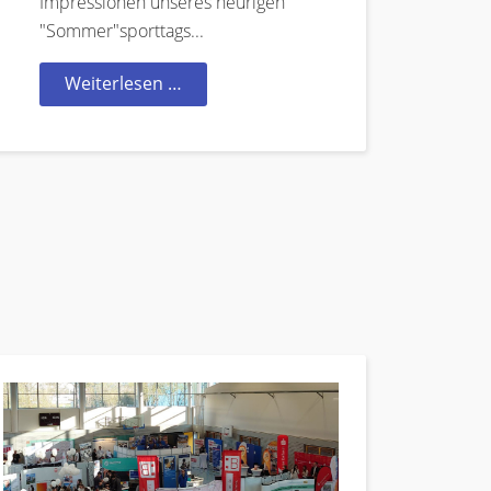
Impressionen unseres heurigen
"Sommer"sporttags...
Weiterlesen …