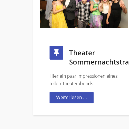
Theater
Sommernachtstr
Hier ein paar Impressionen eines
tollen Theaterabends:
Weiterlesen …