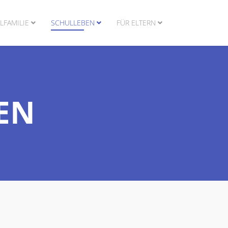
LFAMILIE
SCHULLEBEN
FÜR ELTERN
EN