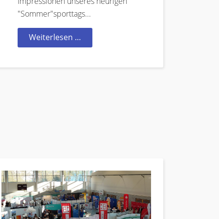
Impressionen unseres heurigen
"Sommer"sporttags...
Weiterlesen …