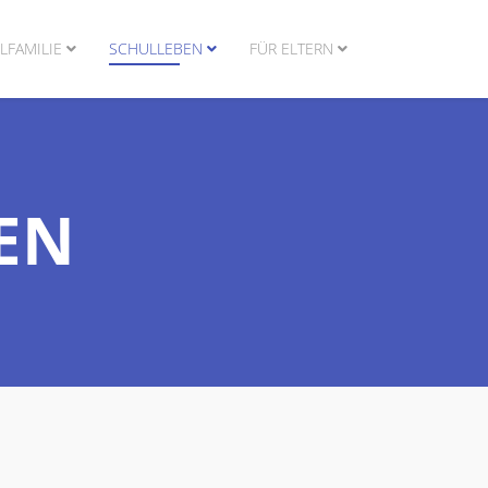
LFAMILIE
SCHULLEBEN
FÜR ELTERN
EN