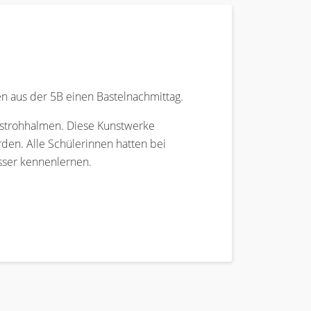
n aus der 5B einen Bastelnachmittag.
rstrohhalmen. Diese Kunstwerke
rden. Alle Schülerinnen hatten bei
sser kennenlernen.