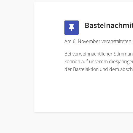
Bastelnachmi
Am 6. November veranstalteten d
Bei vorweihnachtlicher Stimmun
können auf unserem diesjährigen
der Bastelaktion und dem abschl