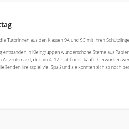
ttag
ie Tutorinnen aus den Klassen 9A und 9C mit ihren Schützlinge
g entstanden in Kleingruppen wunderschöne Sterne aus Papie
 Adventsmarkt, der am 4. 12. stattfindet, käuflich erworben we
ießenden Kreisspiel viel Spaß und sie konnten sich so noch be