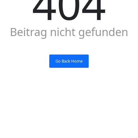
404
Beitrag nicht gefunden
Go Back Home