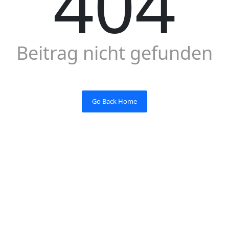
404
Beitrag nicht gefunden
Go Back Home