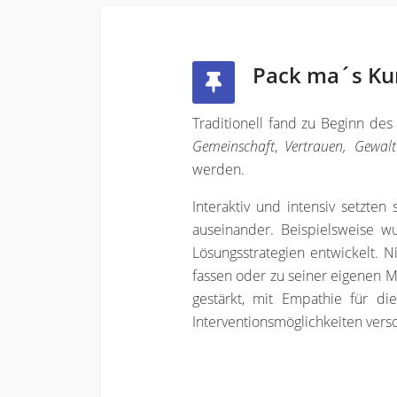
Pack ma´s Ku
Traditionell fand zu Beginn des
Gemeinschaft
,
Vertrauen, Gewalt
werden.
Interaktiv und intensiv setzte
auseinander. Beispielsweise w
Lösungsstrategien entwickelt. N
fassen oder zu seiner eigenen 
gestärkt, mit Empathie für di
Interventionsmöglichkeiten verso