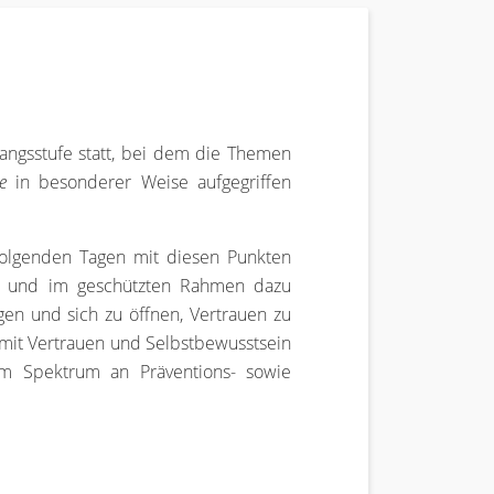
rgangsstufe statt, bei dem die Themen
ge
in besonderer Weise aufgegriffen
rfolgenden Tagen mit diesen Punkten
ellt und im geschützten Rahmen dazu
ngen und sich zu öffnen, Vertrauen zu
mit Vertrauen und Selbstbewusstsein
nem Spektrum an Präventions- sowie