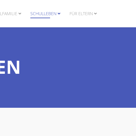
LFAMILIE
SCHULLEBEN
FÜR ELTERN
EN