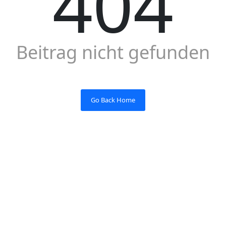
404
Beitrag nicht gefunden
Go Back Home