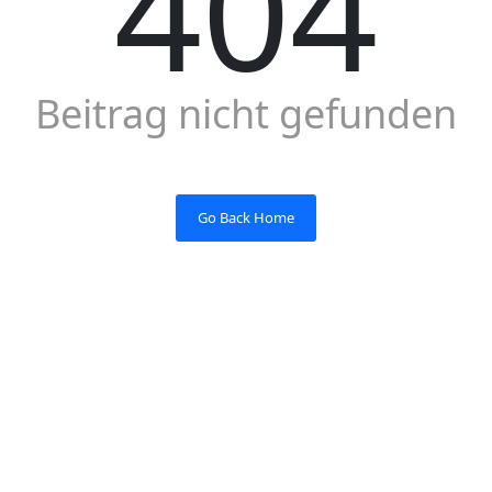
404
Beitrag nicht gefunden
Go Back Home