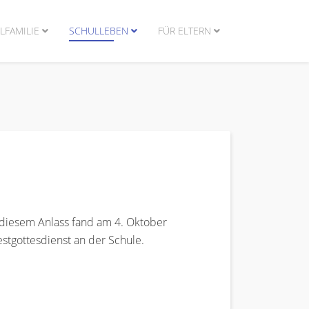
LFAMILIE
SCHULLEBEN
FÜR ELTERN
 diesem Anlass fand am 4. Oktober
estgottesdienst an der Schule.