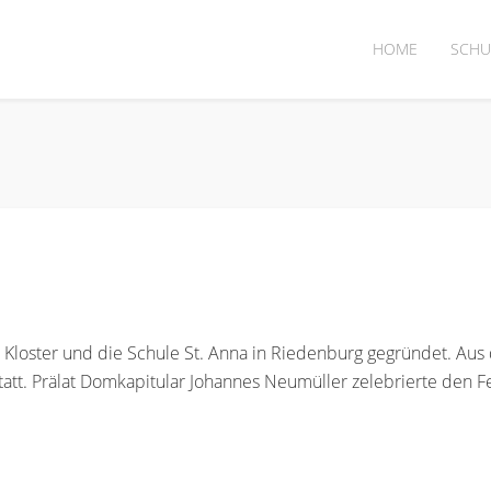
HOME
SCHU
 Kloster und die Schule St. Anna in Riedenburg gegründet. Aus
tatt. Prälat Domkapitular Johannes Neumüller zelebrierte den F