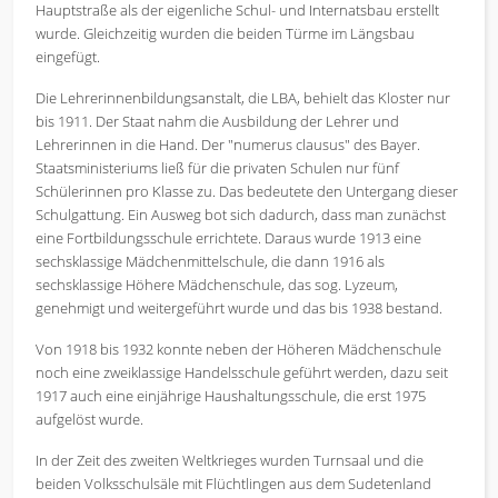
Hauptstraße als der eigenliche Schul- und Internatsbau erstellt
wurde. Gleichzeitig wurden die beiden Türme im Längsbau
eingefügt.
Die Lehrerinnenbildungsanstalt, die LBA, behielt das Kloster nur
bis 1911. Der Staat nahm die Ausbildung der Lehrer und
Lehrerinnen in die Hand. Der "numerus clausus" des Bayer.
Staatsministeriums ließ für die privaten Schulen nur fünf
Schülerinnen pro Klasse zu. Das bedeutete den Untergang dieser
Schulgattung. Ein Ausweg bot sich dadurch, dass man zunächst
eine Fortbildungsschule errichtete. Daraus wurde 1913 eine
sechsklassige Mädchenmittelschule, die dann 1916 als
sechsklassige Höhere Mädchenschule, das sog. Lyzeum,
genehmigt und weitergeführt wurde und das bis 1938 bestand.
Von 1918 bis 1932 konnte neben der Höheren Mädchenschule
noch eine zweiklassige Handelsschule geführt werden, dazu seit
1917 auch eine einjährige Haushaltungsschule, die erst 1975
aufgelöst wurde.
In der Zeit des zweiten Weltkrieges wurden Turnsaal und die
beiden Volksschulsäle mit Flüchtlingen aus dem Sudetenland