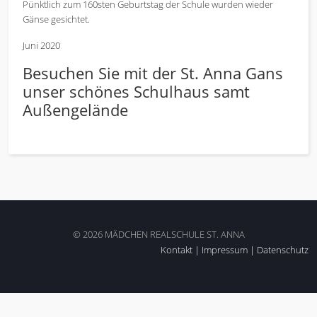
Pünktlich zum 160sten Geburtstag der Schule wurden wieder
Gänse gesichtet.
Juni 2020
Besuchen Sie mit der St. Anna Gans
unser schönes Schulhaus samt
Außengelände
© 2026 MÄDCHEN REALSCHULE ST. ANNA
Kontakt
|
Impressum
|
Datenschutz