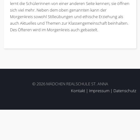
lernt die Schülerinnen von einer anderen Seite kennen; sie öffnen
sich viel mehr. Neben dem oben genannten kann der
Morgenkreis sowohl Stilleübungen und ethische Erziehung als
auch Aktuelles und Themen zur Klassengemeinschaft beinhalten.
Des Öfteren wird im Morgenkreis auch gebastelt.
© 2026 MÄDCHEN REALSCHULE ST. ANNA
Kontakt
|
Impressum
|
Datenschutz