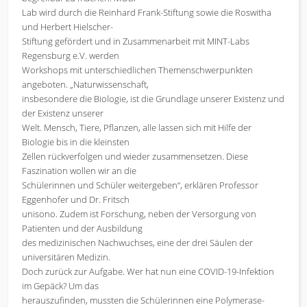
Lab wird durch die Reinhard Frank-Stiftung sowie die Roswitha
und Herbert Hielscher-
Stiftung gefördert und in Zusammenarbeit mit MINT-Labs
Regensburg e.V. werden
Workshops mit unterschiedlichen Themenschwerpunkten
angeboten. „Naturwissenschaft,
insbesondere die Biologie, ist die Grundlage unserer Existenz und
der Existenz unserer
Welt. Mensch, Tiere, Pflanzen, alle lassen sich mit Hilfe der
Biologie bis in die kleinsten
Zellen rückverfolgen und wieder zusammensetzen. Diese
Faszination wollen wir an die
Schülerinnen und Schüler weitergeben“, erklären Professor
Eggenhofer und Dr. Fritsch
unisono. Zudem ist Forschung, neben der Versorgung von
Patienten und der Ausbildung
des medizinischen Nachwuchses, eine der drei Säulen der
universitären Medizin.
Doch zurück zur Aufgabe. Wer hat nun eine COVID-19-Infektion
im Gepäck? Um das
herauszufinden, mussten die Schülerinnen eine Polymerase-