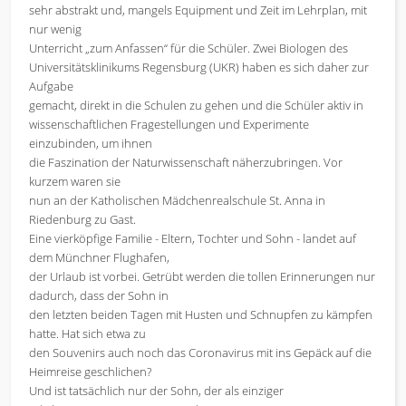
sehr abstrakt und, mangels Equipment und Zeit im Lehrplan, mit
nur wenig
Unterricht „zum Anfassen“ für die Schüler. Zwei Biologen des
Universitätsklinikums Regensburg (UKR) haben es sich daher zur
Aufgabe
gemacht, direkt in die Schulen zu gehen und die Schüler aktiv in
wissenschaftlichen Fragestellungen und Experimente
einzubinden, um ihnen
die Faszination der Naturwissenschaft näherzubringen. Vor
kurzem waren sie
nun an der Katholischen Mädchenrealschule St. Anna in
Riedenburg zu Gast.
Eine vierköpfige Familie - Eltern, Tochter und Sohn - landet auf
dem Münchner Flughafen,
der Urlaub ist vorbei. Getrübt werden die tollen Erinnerungen nur
dadurch, dass der Sohn in
den letzten beiden Tagen mit Husten und Schnupfen zu kämpfen
hatte. Hat sich etwa zu
den Souvenirs auch noch das Coronavirus mit ins Gepäck auf die
Heimreise geschlichen?
Und ist tatsächlich nur der Sohn, der als einziger