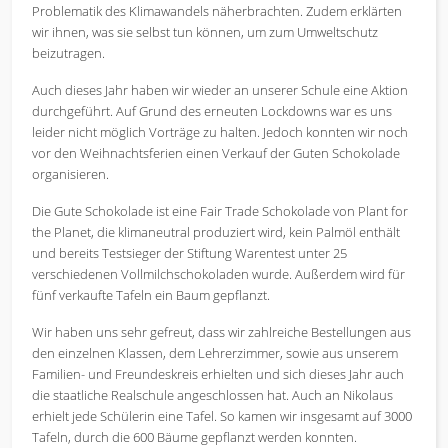
Problematik des Klimawandels näherbrachten. Zudem erklärten
wir ihnen, was sie selbst tun können, um zum Umweltschutz
beizutragen.
Auch dieses Jahr haben wir wieder an unserer Schule eine Aktion
durchgeführt. Auf Grund des erneuten Lockdowns war es uns
leider nicht möglich Vorträge zu halten. Jedoch konnten wir noch
vor den Weihnachtsferien einen Verkauf der Guten Schokolade
organisieren.
Die Gute Schokolade ist eine Fair Trade Schokolade von Plant for
the Planet, die klimaneutral produziert wird, kein Palmöl enthält
und bereits Testsieger der Stiftung Warentest unter 25
verschiedenen Vollmilchschokoladen wurde. Außerdem wird für
fünf verkaufte Tafeln ein Baum gepflanzt.
Wir haben uns sehr gefreut, dass wir zahlreiche Bestellungen aus
den einzelnen Klassen, dem Lehrerzimmer, sowie aus unserem
Familien- und Freundeskreis erhielten und sich dieses Jahr auch
die staatliche Realschule angeschlossen hat. Auch an Nikolaus
erhielt jede Schülerin eine Tafel. So kamen wir insgesamt auf 3000
Tafeln, durch die 600 Bäume gepflanzt werden konnten.