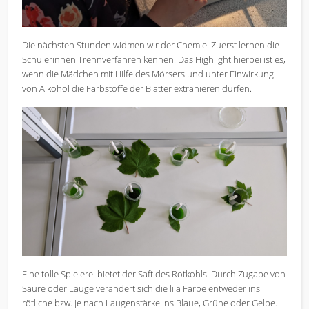
Die nächsten Stunden widmen wir der Chemie. Zuerst lernen die
Schülerinnen Trennverfahren kennen. Das Highlight hierbei ist es,
wenn die Mädchen mit Hilfe des Mörsers und unter Einwirkung
von Alkohol die Farbstoffe der Blätter extrahieren dürfen.
Eine tolle Spielerei bietet der Saft des Rotkohls. Durch Zugabe von
Säure oder Lauge verändert sich die lila Farbe entweder ins
rötliche bzw. je nach Laugenstärke ins Blaue, Grüne oder Gelbe.