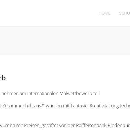
HOME
SCHU
rb
sen nehmen am internationalen Malwettbewerb teil
 Zusammenhalt aus?" wurden mit Fantasie, Kreativität ung tec
wurden mit Preisen, gestiftet von der Raiffeisenbank Riedenbur