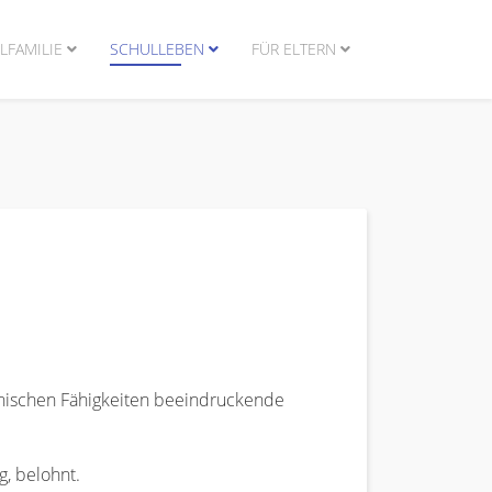
LFAMILIE
SCHULLEBEN
FÜR ELTERN
hnischen Fähigkeiten beeindruckende
g, belohnt.