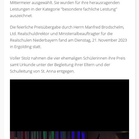
Mittermeier ausgewählt. Sie wurden für ihre herausragenden
Leistungen in der Kategorie "besondere fachliche Leistung"
auszeichnet.
Die feierliche Preisübergabe durch Herrn Manfred Brodschelm,
Ltd. Realschuldirektor und Ministerialbeauftragter für die
Realschulen Niederbayern fand am Dienstag, 21. November 2023
in Ergolding statt.
Voller Stolz nahmen die vier ehemaligen Schülerinnen ihre Preis
samt Urkunde unter der Begleitung ihrer Eltern und der
Schulleitung von St. Anna entgegen.