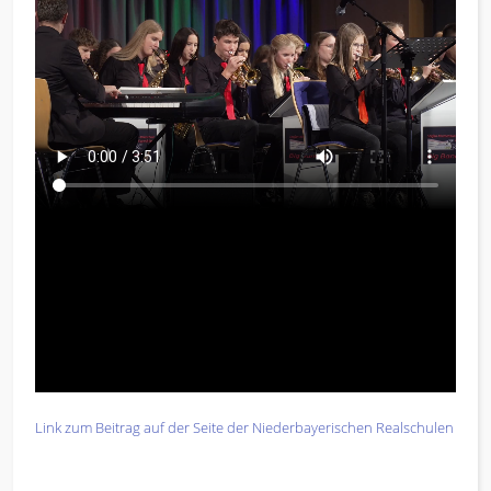
Link zum Beitrag auf der Seite der Niederbayerischen Realschulen