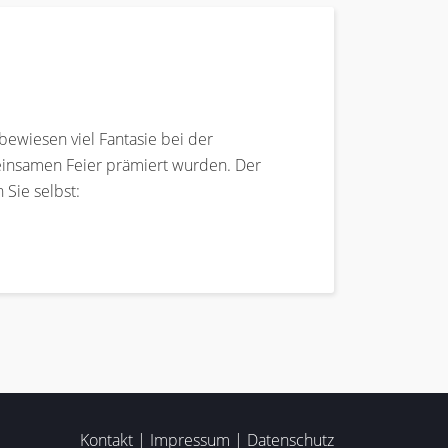
bewiesen viel Fantasie bei der
meinsamen Feier prämiert wurden. Der
 Sie selbst:
Kontakt
|
Impressum
|
Datenschutz