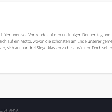
Schülerinnen voll Vorfreude auf den unsinnigen Donnerstag und 
e sich auf ein Motto, wovon die schönsten am Ende unserer ge
wer, sich auf nur drei Siegerklassen zu beschränken. Doch sehen
E ST. ANNA