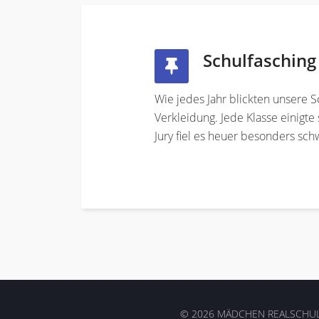
Schulfasching
Wie jedes Jahr blickten unsere 
Verkleidung. Jede Klasse einigt
Jury fiel es heuer besonders sch
© 2026 MÄDCHEN REALSCHUL