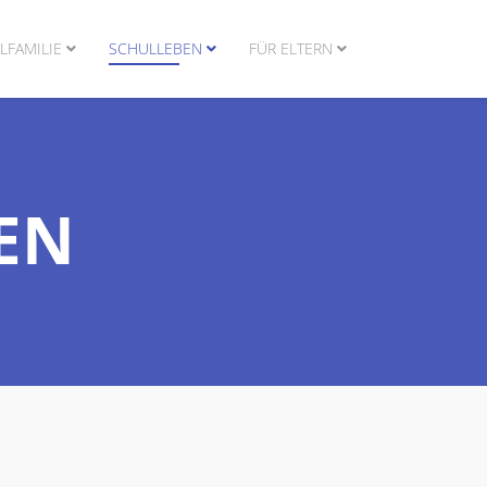
LFAMILIE
SCHULLEBEN
FÜR ELTERN
EN